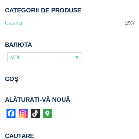
CATEGORII DE PRODUSE
Catalog
(156)
ВАЛЮТА
MDL
COȘ
ALĂTURAȚI-VĂ NOUĂ
CAUTARE