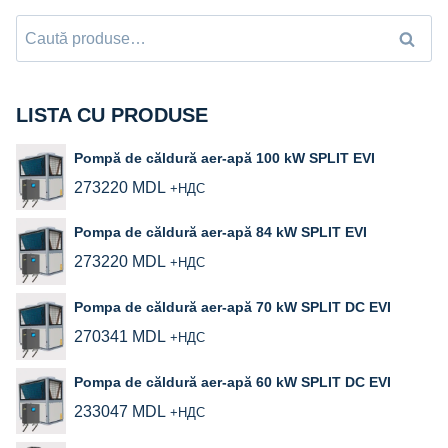
Caută
Caută
după:
LISTA CU PRODUSE
Pompă de căldură aer-apă 100 kW SPLIT EVI
273220
MDL
+НДС
Pompa de căldură aer-apă 84 kW SPLIT EVI
273220
MDL
+НДС
Pompa de căldură aer-apă 70 kW SPLIT DC EVI
270341
MDL
+НДС
Pompa de căldură aer‑apă 60 kW SPLIT DC EVI
233047
MDL
+НДС