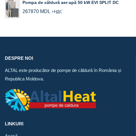
Pompa de căldură aer‑apă 50 kW EVI SPLIT DC
267870
MDL
+НДС
DESPRE NOI
ALTAL este producător de pompe de căldură în România și
Republica Moldova.
LINKURI
Acasă