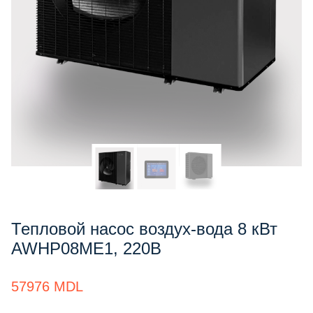
Тепловой насос воздух-вода 8 кВт
AWHP08ME1, 220В
57976
MDL