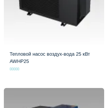
Тепловой насос воздух-вода 25 кВт
AWHP25
Evaluat la
5.00
din 5