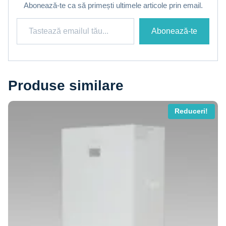
Abonează-te ca să primești ultimele articole prin email.
Tastează emailul tău...
Abonează-te
Produse similare
Reduceri!