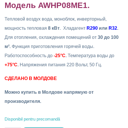
Модель AWHP08MЕ1.
Тепловой воздух вода, моноблок, инверторный,
мощность тепловая
8 кВт
. Хладагент
R290
или
R32
.
Для отопления, охлаждения помещений от
30 до 100
м²
.
Функция приготовления горячей воды.
Работоспособность до
-25°C
.
Температура воды до
+75°C
.
Напряжения питания 220 Вольт, 50 Гц.
СДЕЛАНО В МОЛДОВЕ
Можно купить в Молдове напрямую от
производителя.
Disponibil pentru precomandă