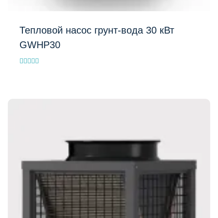
Тепловой насос грунт-вода 30 кВт
GWHP30
Evaluat la
5.00
din 5