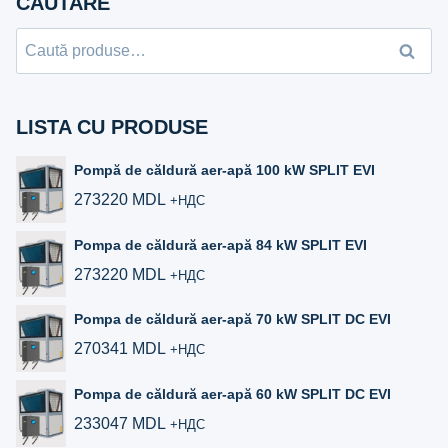
CAUTARE
Caută
LISTA CU PRODUSE
Pompă de căldură aer-apă 100 kW SPLIT EVI
273220
MDL
+НДС
Pompa de căldură aer-apă 84 kW SPLIT EVI
273220
MDL
+НДС
Pompa de căldură aer-apă 70 kW SPLIT DC EVI
270341
MDL
+НДС
Pompa de căldură aer‑apă 60 kW SPLIT DC EVI
233047
MDL
+НДС