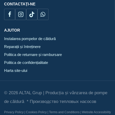
CONTACTAŢI-NE
AJUTOR
Instalarea pompelor de căldură
Reparații și întreținere
Politica de returnare și rambursare
Politica de confidențialitate
Harta site-ului
© 2026 ALTAL Grup | Producția și vânzarea de pompe
de căldură * Производство тепловых насосов
Privacy Policy | Cookies Policy | Terms and Conditions | Website Accessibility