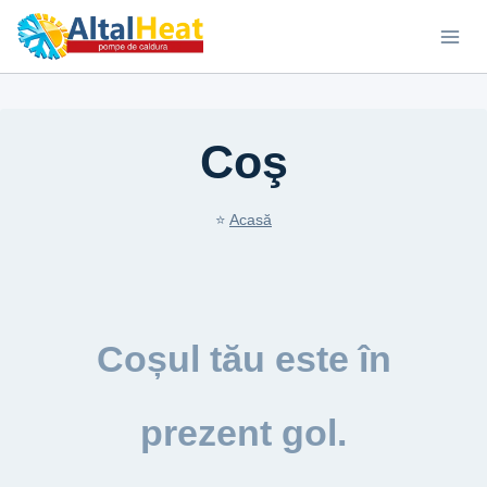
Coş
⭐
Acasă
Coșul tău este în
prezent gol.