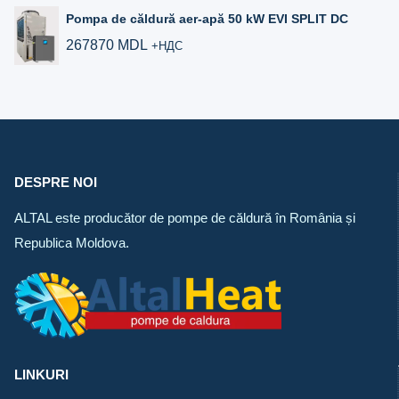
Pompa de căldură aer‑apă 50 kW EVI SPLIT DC
267870
MDL
+НДС
DESPRE NOI
ALTAL este producător de pompe de căldură în România și
Republica Moldova.
LINKURI