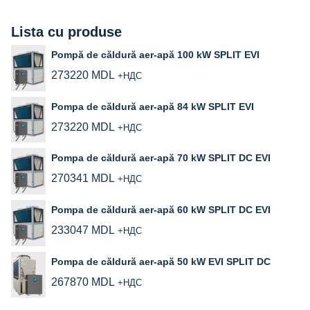
Lista cu produse
Pompă de căldură aer-apă 100 kW SPLIT EVI
273220
MDL
+НДС
Pompa de căldură aer-apă 84 kW SPLIT EVI
273220
MDL
+НДС
Pompa de căldură aer-apă 70 kW SPLIT DC EVI
270341
MDL
+НДС
Pompa de căldură aer‑apă 60 kW SPLIT DC EVI
233047
MDL
+НДС
Pompa de căldură aer‑apă 50 kW EVI SPLIT DC
267870
MDL
+НДС