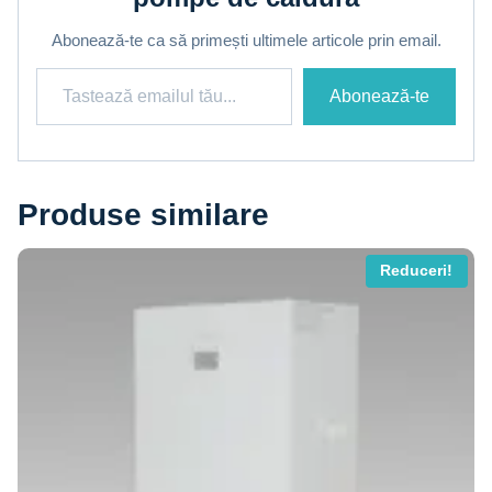
Abonează-te ca să primești ultimele articole prin email.
Tastează emailul tău...
Abonează-te
Produse similare
Reduceri!