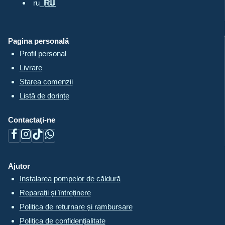
RU
menu
Pagina personală
Profil personal
Livrare
Starea comenzii
Listă de dorințe
Contactaţi-ne
Ajutor
Instalarea pompelor de căldură
Reparații și întreținere
Politica de returnare și rambursare
Politica de confidențialitate