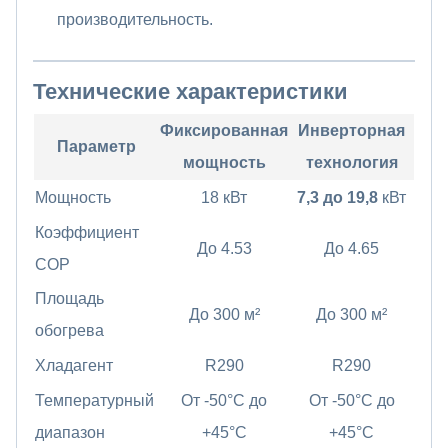
производительность.
Технические характеристики
Фиксированная
Инверторная
Параметр
мощность
технология
Мощность
18 кВт
7,3 до 19,8
кВт
Коэффициент
До 4.53
До 4.65
COP
Площадь
До 300 м²
До 300 м²
обогрева
Хладагент
R290
R290
Температурный
От -50°C до
От -50°C до
диапазон
+45°C
+45°C