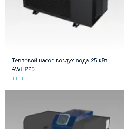
Тепловой насос воздух-вода 25 кВт
AWHP25
Evaluat la
5.00
din 5