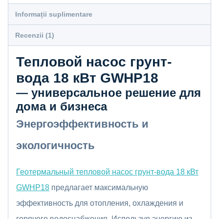
Informații suplimentare
Recenzii (1)
Тепловой насос грунт-
вода 18 кВт GWHP18
— универсальное решение для
дома и бизнеса
Энергоэффективность и
экологичность
Геотермальный тепловой насос грунт-вода 18 кВт
GWHP18
предлагает максимальную
эффективность для отопления, охлаждения и
горячего водоснабжения. Используя энергию из