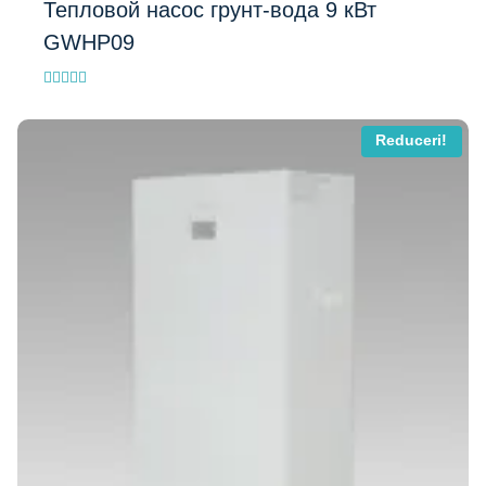
Тепловой насос грунт-вода 9 кВт
GWHP09
Evaluat la
4.80
din 5
Reduceri!