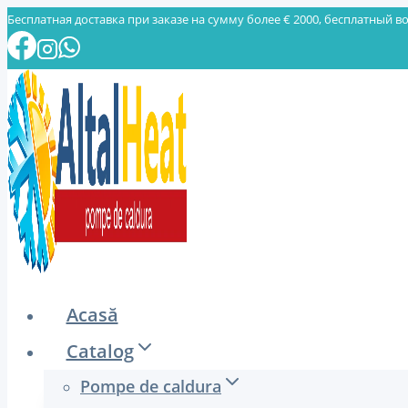
Skip
Бесплатная доставка при заказе на сумму более € 2000, бесплатный во
to
content
Acasă
Catalog
Pompe de caldura