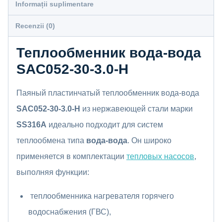
Informații suplimentare
Recenzii (0)
Теплообменник вода-вода
SAC052-30-3.0-H
Паяный пластинчатый теплообменник вода-вода
SAC052-30-3.0-H
из нержавеющей стали марки
SS316А
идеально подходит для систем
теплообмена типа
вода-вода
. Он широко
применяется в комплектации
тепловых насосов
,
выполняя функции:
теплообменника нагревателя горячего
водоснабжения (ГВС),