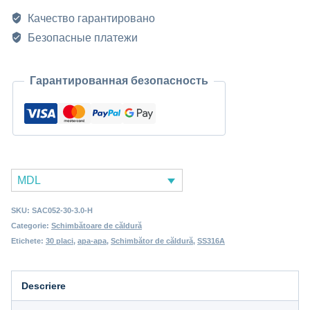
Качество гарантировано
Безопасные платежи
Гарантированная безопасность
MDL
SKU:
SAC052-30-3.0-H
Categorie:
Schimbătoare de căldură
Etichete:
30 placi
,
apa-apa
,
Schimbător de căldură
,
SS316A
Descriere