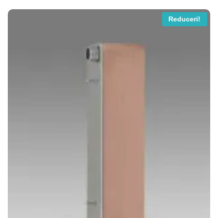
8125 MDL.
Reduceri!