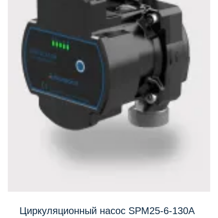
Циркуляционный насос SPM25‐6‐130A