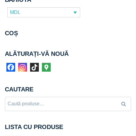
MDL
COȘ
ALĂTURAȚI-VĂ NOUĂ
CAUTARE
Caută
Caută
după:
LISTA CU PRODUSE