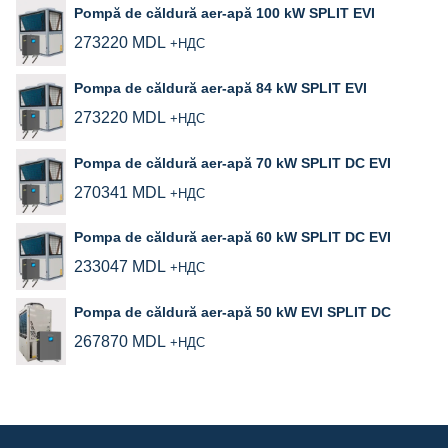
Pompă de căldură aer-apă 100 kW SPLIT EVI
273220
MDL
+НДС
Pompa de căldură aer-apă 84 kW SPLIT EVI
273220
MDL
+НДС
Pompa de căldură aer-apă 70 kW SPLIT DC EVI
270341
MDL
+НДС
Pompa de căldură aer‑apă 60 kW SPLIT DC EVI
233047
MDL
+НДС
Pompa de căldură aer‑apă 50 kW EVI SPLIT DC
267870
MDL
+НДС