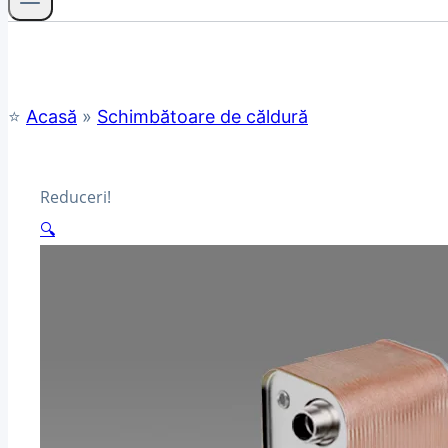
⭐
Acasă
»
Schimbătoare de căldură
Reduceri!
🔍