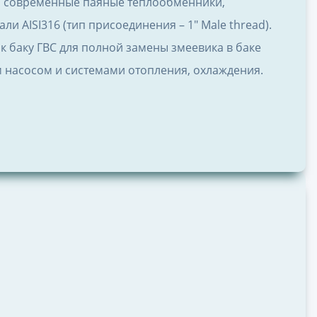
о современные паяные теплообменники,
 AISI316 (тип присоединения – 1″ Male thread).
к баку ГВС для полной замены змеевика в баке
насосом и системами отопления, охлаждения.