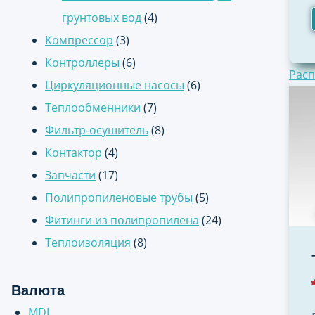
грунтовых вод
(4)
Компрессор
(3)
Контроллеры
(6)
Расп
Циркуляционные насосы
(6)
Теплообменники
(7)
Фильтр-осушитель
(8)
Контактор
(4)
Запчасти
(17)
Полипропиленовые трубы
(5)
Фитинги из полипропилена
(24)
Теплоизоляция
(8)
Валюта
MDL