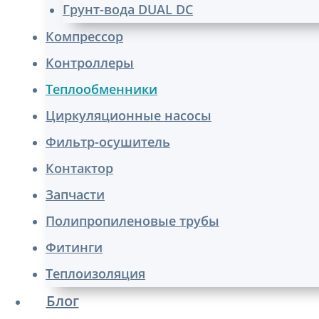
Грунт-вода DUAL DC
Компрессор
Контроллеры
Теплообменники
Циркуляционные насосы
Фильтр-осушитель
Контактор
Запчасти
Полипропиленовые трубы
Фитинги
Теплоизоляция
Блог