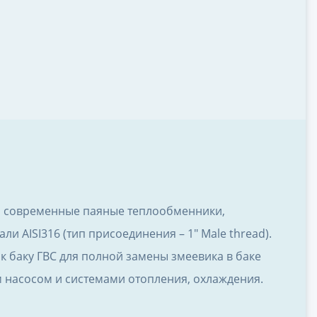
о современные паяные теплообменники,
 AISI316 (тип присоединения – 1″ Male thread).
к баку ГВС для полной замены змеевика в баке
насосом и системами отопления, охлаждения.