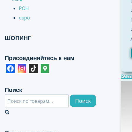
РОН
евро
ШОПИНГ
Присоединяйтесь к нам
Расп
Поиск
Искать:
Поиск