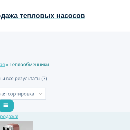
одажа тепловых насосов
ая
»
Теплообменники
ы все результаты (7)
родажа!