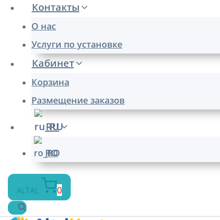
Контакты
О нас
Услуги по установке
Кабинет
Корзина
Размещение заказов
RU
RO
0
ALTAL