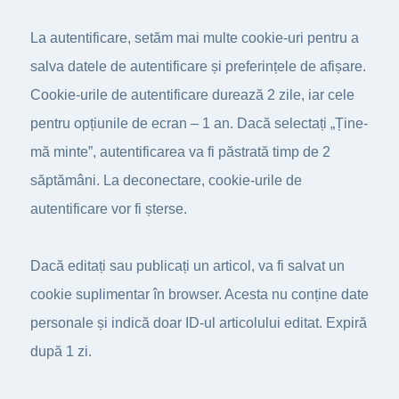
La autentificare, setăm mai multe cookie-uri pentru a
salva datele de autentificare și preferințele de afișare.
Cookie-urile de autentificare durează 2 zile, iar cele
pentru opțiunile de ecran – 1 an. Dacă selectați „Ține-
mă minte”, autentificarea va fi păstrată timp de 2
săptămâni. La deconectare, cookie-urile de
autentificare vor fi șterse.
Dacă editați sau publicați un articol, va fi salvat un
cookie suplimentar în browser. Acesta nu conține date
personale și indică doar ID-ul articolului editat. Expiră
după 1 zi.