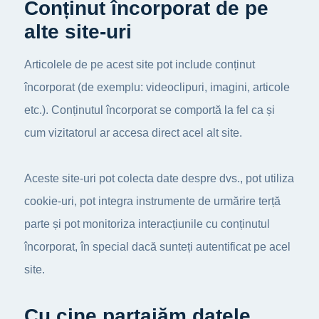
Conținut încorporat de pe
alte site-uri
Articolele de pe acest site pot include conținut
încorporat (de exemplu: videoclipuri, imagini, articole
etc.). Conținutul încorporat se comportă la fel ca și
cum vizitatorul ar accesa direct acel alt site.
Aceste site-uri pot colecta date despre dvs., pot utiliza
cookie-uri, pot integra instrumente de urmărire terță
parte și pot monitoriza interacțiunile cu conținutul
încorporat, în special dacă sunteți autentificat pe acel
site.
Cu cine partajăm datele