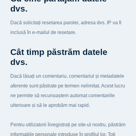
dvs.
Dacă solicitați resetarea parolei, adresa dvs. IP va fi
inclusă în e-mailul de resetare.
Cât timp păstrăm datele
dvs.
Dacă lăsați un comentariu, comentariul și metadatele
aferente sunt păstrate pe termen nelimitat. Acest lucru
ne permite să recunoaștem automat comentariile
ulterioare și să le aprobăm mai rapid.
Pentru utilizatorii înregistrați pe site-ul nostru, păstrăm
informațiile personale introduse în profilul lor. Toți