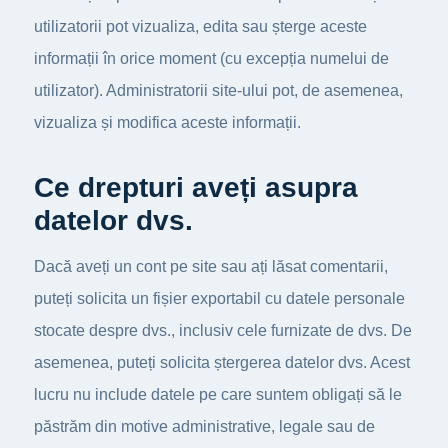
utilizatorii pot vizualiza, edita sau șterge aceste
informații în orice moment (cu excepția numelui de
utilizator). Administratorii site-ului pot, de asemenea,
vizualiza și modifica aceste informații.
Ce drepturi aveți asupra
datelor dvs.
Dacă aveți un cont pe site sau ați lăsat comentarii,
puteți solicita un fișier exportabil cu datele personale
stocate despre dvs., inclusiv cele furnizate de dvs. De
asemenea, puteți solicita ștergerea datelor dvs. Acest
lucru nu include datele pe care suntem obligați să le
păstrăm din motive administrative, legale sau de