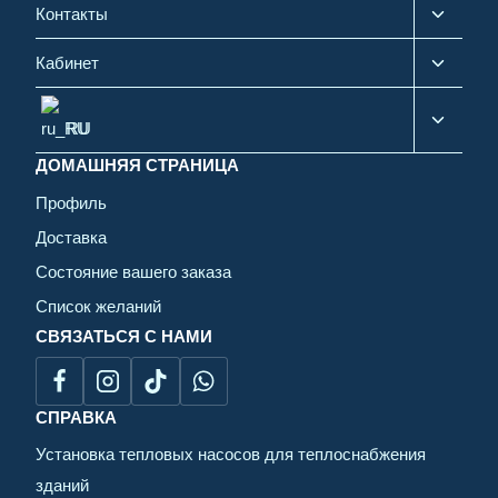
Контакты
Кабинет
RU
ДОМАШНЯЯ СТРАНИЦА
Профиль
Доставка
Состояние вашего заказа
Список желаний
СВЯЗАТЬСЯ С НАМИ
СПРАВКА
Установка тепловых насосов для теплоснабжения
зданий