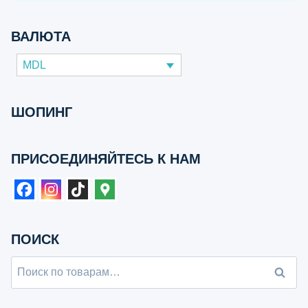
ВАЛЮТА
MDL
ШОПИНГ
ПРИСОЕДИНЯЙТЕСЬ К НАМ
ПОИСК
Поиск