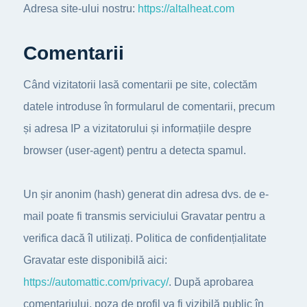
Adresa site-ului nostru:
https://altalheat.com
Comentarii
Când vizitatorii lasă comentarii pe site, colectăm
datele introduse în formularul de comentarii, precum
și adresa IP a vizitatorului și informațiile despre
browser (user-agent) pentru a detecta spamul.
Un șir anonim (hash) generat din adresa dvs. de e-
mail poate fi transmis serviciului Gravatar pentru a
verifica dacă îl utilizați. Politica de confidențialitate
Gravatar este disponibilă aici:
https://automattic.com/privacy/
. După aprobarea
comentariului, poza de profil va fi vizibilă public în