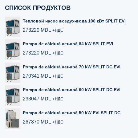
СПИСОК ПРОДУКТОВ
Тепловой насос воздух-вода 100 кВт SPLIT EVI
273220
MDL
+НДС
Pompa de căldură aer-apă 84 kW SPLIT EVI
273220
MDL
+НДС
Pompa de căldură aer-apă 70 kW SPLIT DC EVI
270341
MDL
+НДС
Pompa de căldură aer‑apă 60 kW SPLIT DC EVI
233047
MDL
+НДС
Pompa de căldură aer‑apă 50 kW EVI SPLIT DC
267870
MDL
+НДС