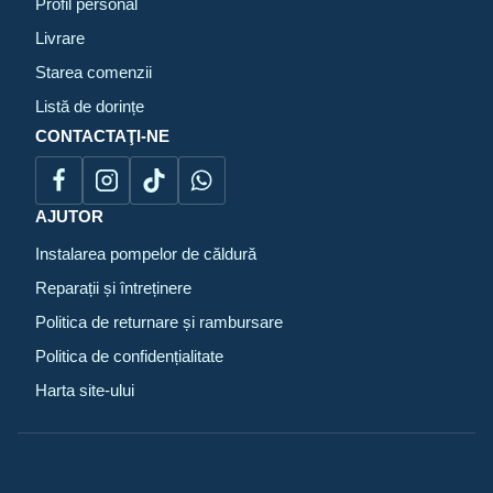
Profil personal
Livrare
Starea comenzii
Listă de dorințe
CONTACTAŢI-NE
AJUTOR
Instalarea pompelor de căldură
Reparații și întreținere
Politica de returnare și rambursare
Politica de confidențialitate
Harta site-ului