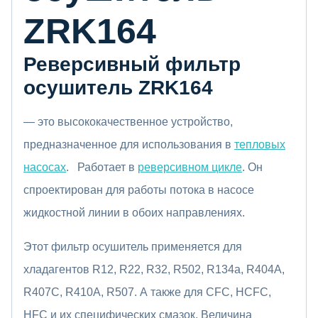
ZRK164
Реверсивный фильтр
осушитель ZRK164
— это высококачественное устройство,
предназначенное для использования в
тепловых
насосах
. Работает в
реверсивном цикле
. Он
спроектирован для работы потока в насосе
жидкостной линии в обоих направлениях.
Этот фильтр осушитель применяется для
хладагентов R12, R22, R32, R502, R134a, R404A,
R407C, R410A, R507. А также для CFC, HCFC,
HFC и их специфических смазок. Величина