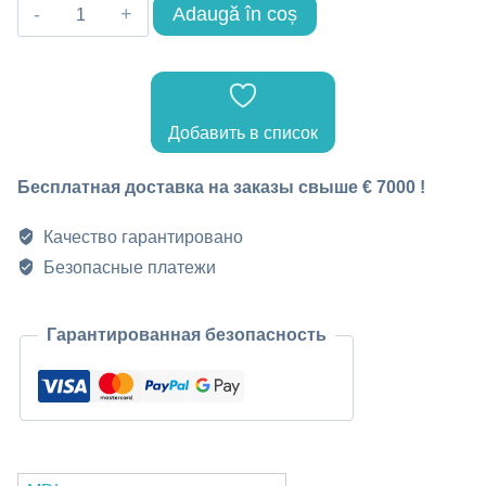
Cantitate
Adaugă în coș
Реверсивный
фильтр
осушитель
Добавить в список
ZRK164
Бесплатная доставка на заказы свыше € 7000 !
Качество гарантировано
Безопасные платежи
Гарантированная безопасность