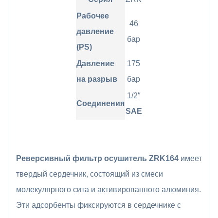
Рабочее
46
давление
бар
(PS)
Давление
175
на разрыв
бар
1/2″
Соединения
SAE
Реверсивный фильтр осушитель ZRK164
имеет
твердый сердечник, состоящий из смеси
молекулярного сита и активированного алюминия.
Эти адсорбенты фиксируются в сердечнике с