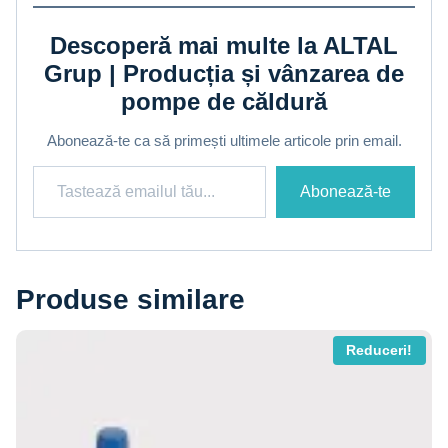
Descoperă mai multe la ALTAL
Grup | Producția și vânzarea de
pompe de căldură
Abonează-te ca să primești ultimele articole prin email.
Tastează emailul tău...
Abonează-te
Produse similare
Reduceri!