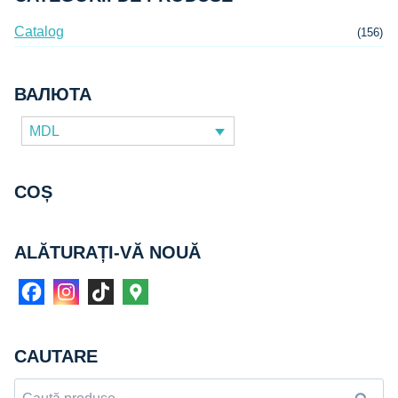
Catalog
(156)
ВАЛЮТА
MDL
COȘ
ALĂTURAȚI-VĂ NOUĂ
CAUTARE
Caută