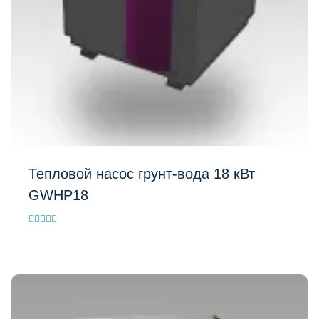
Тепловой насос грунт-вода 18 кВт
GWHP18
Evaluat la
5.00
Добавить в список
din 5