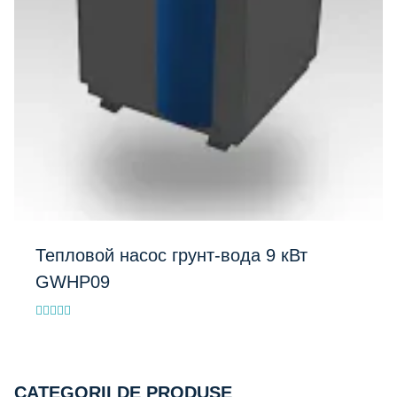
Тепловой насос грунт-вода 9 кВт
GWHP09
Evaluat la
4.80
Добавить в список
din 5
CATEGORII DE PRODUSE