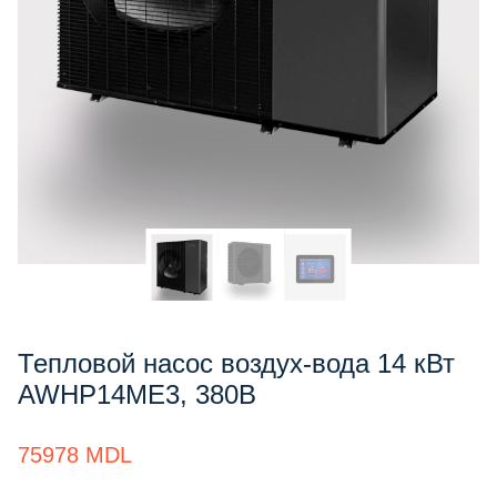
Тепловой насос воздух-вода 14 кВт
AWHP14ME3, 380В
75978
MDL