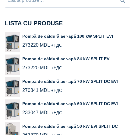
Caută
după:
LISTA CU PRODUSE
Pompă de căldură aer-apă 100 kW SPLIT EVI
273220
MDL
+НДС
Pompa de căldură aer-apă 84 kW SPLIT EVI
273220
MDL
+НДС
Pompa de căldură aer-apă 70 kW SPLIT DC EVI
270341
MDL
+НДС
Pompa de căldură aer‑apă 60 kW SPLIT DC EVI
233047
MDL
+НДС
Pompa de căldură aer‑apă 50 kW EVI SPLIT DC