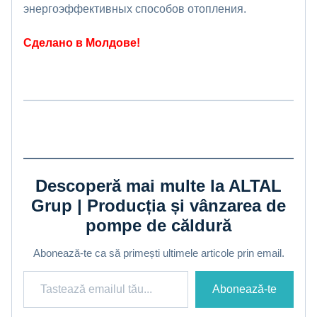
энергоэффективных способов отопления.
Сделано в Молдове!
Descoperă mai multe la ALTAL
Grup | Producția și vânzarea de
pompe de căldură
Abonează-te ca să primești ultimele articole prin email.
Tastează emailul tău...
Abonează-te