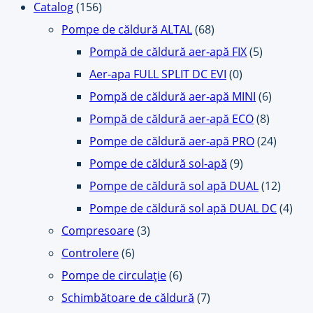
Catalog
(156)
Pompe de căldură ALTAL
(68)
Pompă de căldură aer-apă FIX
(5)
Aer-apa FULL SPLIT DC EVI
(0)
Pompă de căldură aer-apă MINI
(6)
Pompă de căldură aer-apă ECO
(8)
Pompe de căldură aer-apă PRO
(24)
Pompe de căldură sol-apă
(9)
Pompe de căldură sol apă DUAL
(12)
Pompe de căldură sol apă DUAL DC
(4)
Compresoare
(3)
Controlere
(6)
Pompe de circulație
(6)
Schimbătoare de căldură
(7)