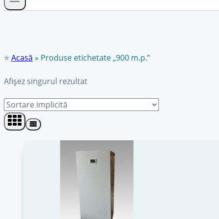
⭐
Acasă
»
Produse etichetate „900 m.p.”
Afișez singurul rezultat