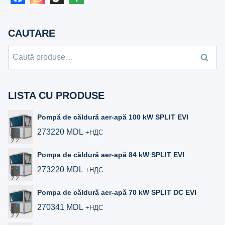
CAUTARE
Caută
Caută
după:
LISTA CU PRODUSE
Pompă de căldură aer-apă 100 kW SPLIT EVI
273220
MDL
+НДС
Pompa de căldură aer-apă 84 kW SPLIT EVI
273220
MDL
+НДС
Pompa de căldură aer-apă 70 kW SPLIT DC EVI
270341
MDL
+НДС