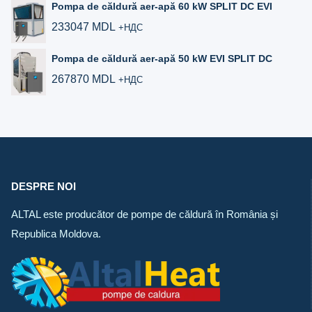
Pompa de căldură aer‑apă 60 kW SPLIT DC EVI
233047
MDL
+НДС
Pompa de căldură aer‑apă 50 kW EVI SPLIT DC
267870
MDL
+НДС
DESPRE NOI
ALTAL este producător de pompe de căldură în România și
Republica Moldova.