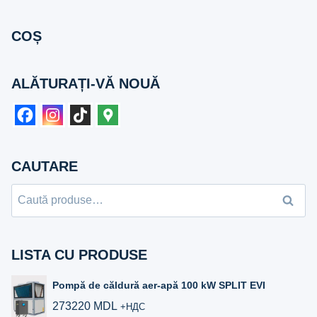
COȘ
ALĂTURAȚI-VĂ NOUĂ
CAUTARE
Caută
Caută
după:
LISTA CU PRODUSE
Pompă de căldură aer-apă 100 kW SPLIT EVI
273220
MDL
+НДС