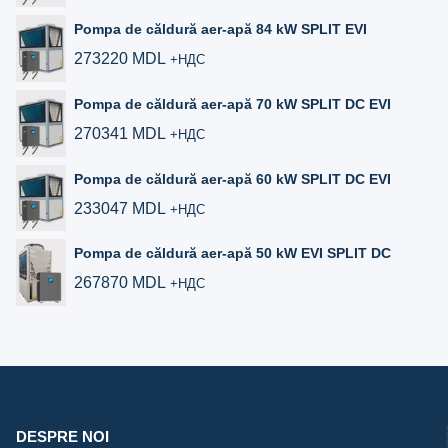
Pompa de căldură aer-apă 84 kW SPLIT EVI
273220
MDL
+НДС
Pompa de căldură aer-apă 70 kW SPLIT DC EVI
270341
MDL
+НДС
Pompa de căldură aer‑apă 60 kW SPLIT DC EVI
233047
MDL
+НДС
Pompa de căldură aer‑apă 50 kW EVI SPLIT DC
267870
MDL
+НДС
DESPRE NOI