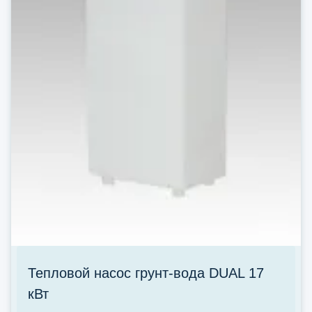
Тепловой насос грунт-вода DUAL 17
кВт