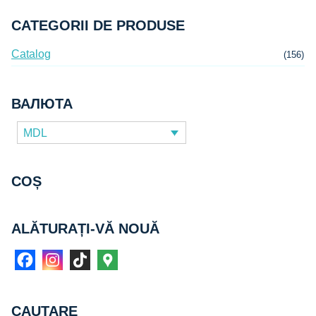
19 MDL.
CATEGORII DE PRODUSE
Catalog
(156)
ВАЛЮТА
MDL
COȘ
ALĂTURAȚI-VĂ NOUĂ
CAUTARE