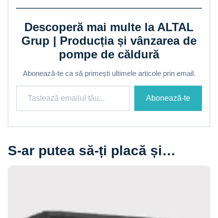
Descoperă mai multe la ALTAL
Grup | Producția și vânzarea de
pompe de căldură
Abonează-te ca să primești ultimele articole prin email.
Tastează emailul tău...
Abonează-te
S-ar putea să-ți placă și…