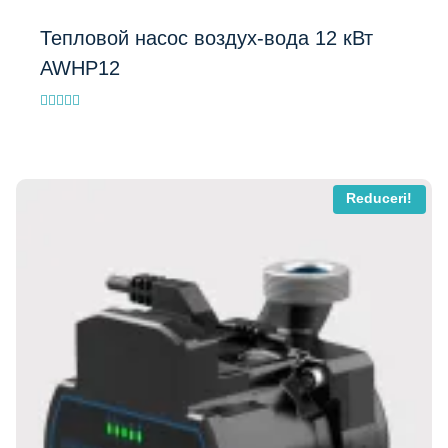
Тепловой насос воздух-вода 12 кВт
AWHP12
Evaluat la
5.00
din 5
Reduceri!