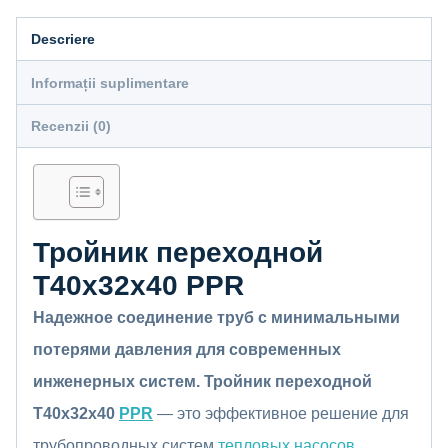
Descriere
Informații suplimentare
Recenzii (0)
Тройник переходной
Т40x32x40 PPR
Надежное соединение труб с минимальными
потерями давления для современных
инженерных систем.
Тройник переходной
Т40x32x40
PPR
— это эффективное решение для
трубопроводных систем
тепловых насосов
,