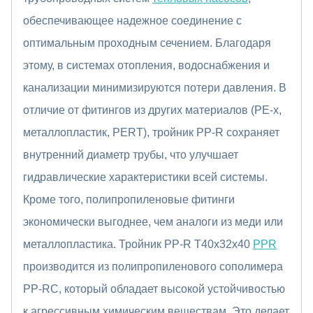
обеспечивающее надежное соединение с
оптимальным проходным сечением. Благодаря
этому, в системах отопления, водоснабжения и
канализации минимизируются потери давления. В
отличие от фитингов из других материалов (PE-x,
металлопластик, PERT), тройник PP-R сохраняет
внутренний диаметр трубы, что улучшает
гидравлические характеристики всей системы.
Кроме того, полипропиленовые фитинги
экономически выгоднее, чем аналоги из меди или
металлопластика. Тройник PP-R Т40x32x40
PPR
производится из полипропиленового сополимера
PP-RC, который обладает высокой устойчивостью
к агрессивным химическим веществам. Это делает