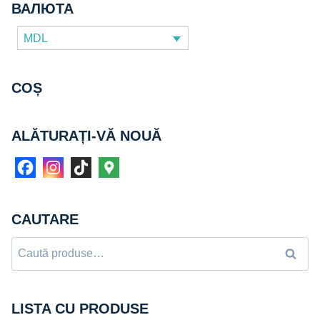
ВАЛЮТА
MDL
COȘ
ALĂTURAȚI-VĂ NOUĂ
CAUTARE
Caută
Caută
după:
LISTA CU PRODUSE