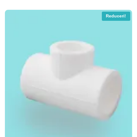
45 MDL.
Reduceri!