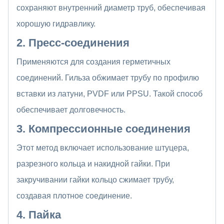
сохраняют внутренний диаметр труб, обеспечивая
хорошую гидравлику.
2. Пресс-соединения
Применяются для создания герметичных
соединений. Гильза обжимает трубу по профилю
вставки из латуни, PVDF или PPSU. Такой способ
обеспечивает долговечность.
3. Компрессионные соединения
Этот метод включает использование штуцера,
разрезного кольца и накидной гайки. При
закручивании гайки кольцо сжимает трубу,
создавая плотное соединение.
4. Пайка