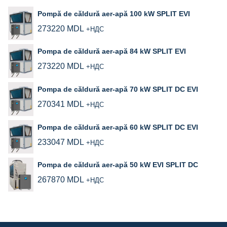
Pompă de căldură aer-apă 100 kW SPLIT EVI
273220
MDL
+НДС
Pompa de căldură aer-apă 84 kW SPLIT EVI
273220
MDL
+НДС
Pompa de căldură aer-apă 70 kW SPLIT DC EVI
270341
MDL
+НДС
Pompa de căldură aer‑apă 60 kW SPLIT DC EVI
233047
MDL
+НДС
Pompa de căldură aer‑apă 50 kW EVI SPLIT DC
267870
MDL
+НДС