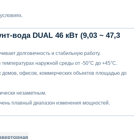
условиях.
т-вода DUAL 46 кВт (9,03 ~ 47,3
чивает долговечность и стабильную работу.
 температурах наружной среды от -50°C до +45°C.
х домов, офисов, коммерческих объектов площадью до
тически незаметным.
очень плавный диапазон изменения мощностей.
нверторная