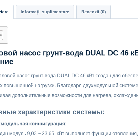
iere
Informații suplimentare
Recenzii (0)
овой насос грунт-вода DUAL DC 46 к
ние
пловой насос грунт-вода DUAL DC 46 кВт создан для обесп
х повышенной нагрузки. Благодаря двухмодульной системе
ивая дополнительные возможности для нагрева, охлаждени
вные характеристики системы:
хмодульная конфигурация
:
дин модуль 9,03 ~ 23,65 кВт выполняет функции отопления