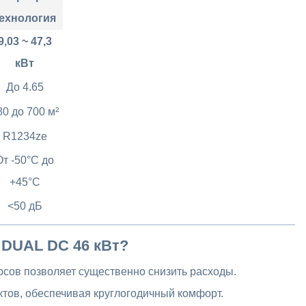
ехнология
9,03 ~ 47,3
кВт
До 4.65
80 до 700 м²
R1234ze
От -50°C до
+45°C
<50 дБ
 DUAL DC 46 кВт?
сов позволяет существенно снизить расходы.
тов, обеспечивая круглогодичный комфорт.