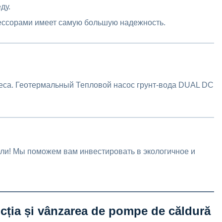
ду.
рессорами имеет самую большую надежность.
еса. Геотермальный Тепловой насос грунт-вода DUAL DC
ли! Мы поможем вам инвестировать в экологичное и
cția și vânzarea de pompe de căldură