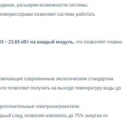
лаждение, расширяя возможности системы.
компрессорами позволяет системе работать
03 ~ 23,65 кВт
на каждый модуль
, что позволяет плавно
отвечающие современным экологическим стандартам.
нте позволяет получить на выходе температуру воды до
дополнительные электронагреватели.
ный след, позволяя извлекать до 75% энергии из