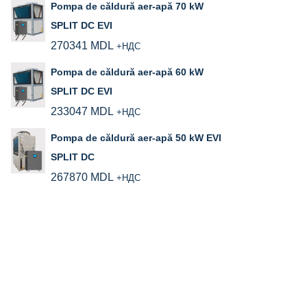
Pompa de căldură aer-apă 70 kW
SPLIT DC EVI
270341
MDL
+НДС
Pompa de căldură aer‑apă 60 kW
SPLIT DC EVI
233047
MDL
+НДС
Pompa de căldură aer‑apă 50 kW EVI
SPLIT DC
267870
MDL
+НДС