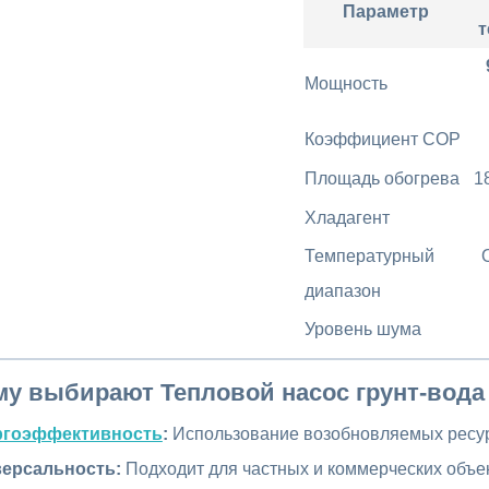
Параметр
т
Мощность
Коэффициент COP
Площадь обогрева
1
Хладагент
Температурный
диапазон
Уровень шума
му выбирают Тепловой насос грунт-вода
ргоэффективность
:
Использование возобновляемых ресур
ерсальность:
Подходит для частных и коммерческих объек