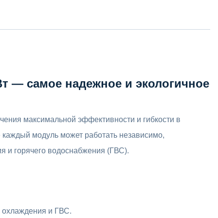
Вт — самое надежное и экологичное
ечения максимальной эффективности и гибкости в
 каждый модуль может работать независимо,
я и горячего водоснабжения (ГВС).
, охлаждения и ГВС.