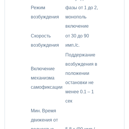
Режим
фазы от 1 до 2,
возбуждения
монополь
включение
Скорость
от 30 до 90
возбуждения
имп./с.
Поддержание
возбуждения в
Включение
положении
механизма
остановки не
самофиксации
менее 0.1 – 1
сек
Мин. Время
движения от