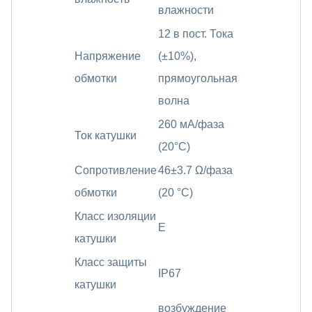
влажности
12 в пост. Тока
Напряжение
(±10%),
обмотки
прямоугольная
волна
260 мА/фаза
Ток катушки
(20°C)
Сопротивление
46±3.7 Ω/фаза
обмотки
(20 °C)
Класс изоляции
E
катушки
Класс защиты
IP67
катушки
возбуждение