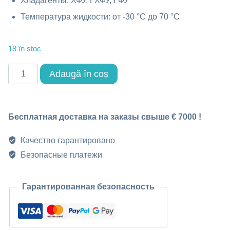
Хладагенты: ХФУ, ГХФУ, ГФУ
Температура жидкости: от -30 °C до 70 °C
18 în stoc
Cantitate
Adaugă în coș
Электронный
расширительный
Бесплатная доставка на заказы свыше € 7000 !
вентиль
DPF(AA)2.4
Качество гарантировано
Безопасные платежи
Гарантированная безопасность