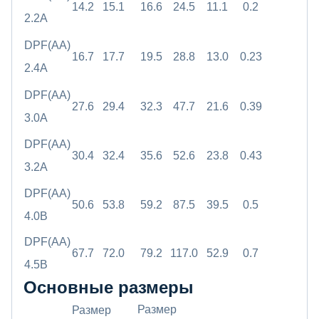
14.2
15.1
16.6
24.5
11.1
0.2
2.2A
DPF(AA)
16.7
17.7
19.5
28.8
13.0
0.23
2.4A
DPF(AA)
27.6
29.4
32.3
47.7
21.6
0.39
3.0A
DPF(AA)
30.4
32.4
35.6
52.6
23.8
0.43
3.2A
DPF(AA)
50.6
53.8
59.2
87.5
39.5
0.5
4.0B
DPF(AA)
67.7
72.0
79.2
117.0
52.9
0.7
4.5B
Основные размеры
Размер
Размер