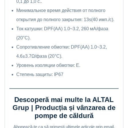
0,1 до 1,0 с..
Минимальное время действия от полного
открытия до полного закрытия: 13s(40 имп./с).
Ток катушки: DPF(AA) 1.0~3.2, 260 мА/фаза
(20°C).
Сопротивление обмотки: DPF(AA) 1.0~3.2,
4.6±3.7Ω/фаза (20°C).
Уровень изоляции обмотки: E.
Степень защиты: IP67
Descoperă mai multe la ALTAL
Grup | Producția și vânzarea de
pompe de căldură
Abonează-te ca să primești ultimele articole prin email.