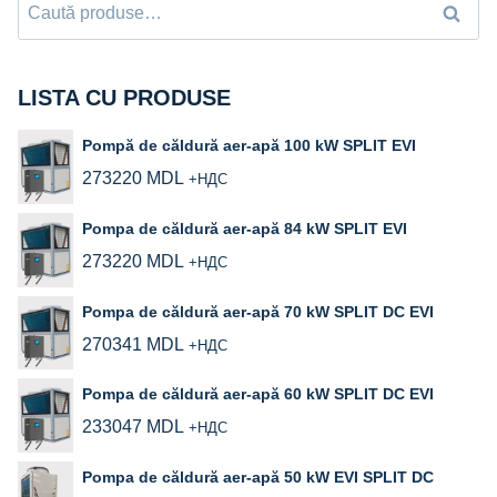
Caută
Caută
după:
LISTA CU PRODUSE
Pompă de căldură aer-apă 100 kW SPLIT EVI
273220
MDL
+НДС
Pompa de căldură aer-apă 84 kW SPLIT EVI
273220
MDL
+НДС
Pompa de căldură aer-apă 70 kW SPLIT DC EVI
270341
MDL
+НДС
Pompa de căldură aer‑apă 60 kW SPLIT DC EVI
233047
MDL
+НДС
Pompa de căldură aer‑apă 50 kW EVI SPLIT DC