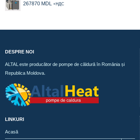
267870
MDL
+НДС
DESPRE NOI
ALTAL este producător de pompe de căldură în România și
Republica Moldova.
LINKURI
Acasă