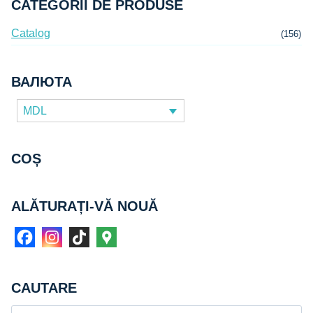
CATEGORII DE PRODUSE
Catalog
(156)
ВАЛЮТА
MDL
COȘ
ALĂTURAȚI-VĂ NOUĂ
CAUTARE