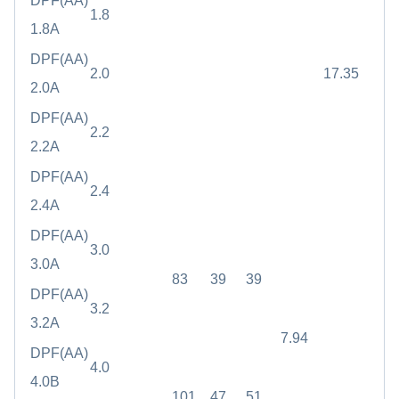
DPF(AA)
1.8
1.8A
DPF(AA)
2.0
17.35
2.0A
DPF(AA)
2.2
2.2A
DPF(AA)
2.4
2.4A
DPF(AA)
3.0
3.0A
83
39
39
DPF(AA)
3.2
3.2A
7.94
DPF(AA)
4.0
4.0B
101
47
51