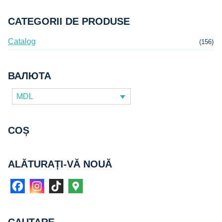
356 MDL.
CATEGORII DE PRODUSE
Catalog
(156)
ВАЛЮТА
MDL
COȘ
ALĂTURAȚI-VĂ NOUĂ
CAUTARE