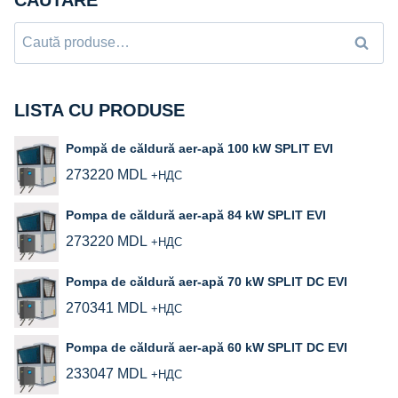
Caută
Caută
după:
LISTA CU PRODUSE
Pompă de căldură aer-apă 100 kW SPLIT EVI
273220
MDL
+НДС
Pompa de căldură aer-apă 84 kW SPLIT EVI
273220
MDL
+НДС
Pompa de căldură aer-apă 70 kW SPLIT DC EVI
270341
MDL
+НДС
Pompa de căldură aer‑apă 60 kW SPLIT DC EVI
233047
MDL
+НДС