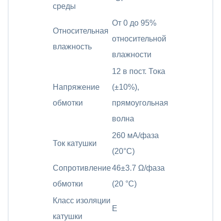
среды
От 0 до 95%
Относительная
относительной
влажность
влажности
12 в пост. Тока
Напряжение
(±10%),
обмотки
прямоугольная
волна
260 мА/фаза
Ток катушки
(20°C)
Сопротивление
46±3.7 Ω/фаза
обмотки
(20 °C)
Класс изоляции
E
катушки