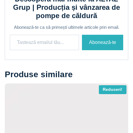
Grup | Producția și vânzarea de
pompe de căldură
Abonează-te ca să primești ultimele articole prin email.
Tastează emailul tău...
Abonează-te
Produse similare
Reduceri!