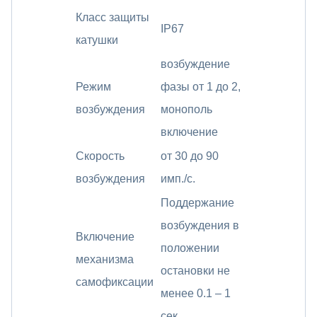
Класс защиты
IP67
катушки
возбуждение
Режим
фазы от 1 до 2,
возбуждения
монополь
включение
Скорость
от 30 до 90
возбуждения
имп./с.
Поддержание
возбуждения в
Включение
положении
механизма
остановки не
самофиксации
менее 0.1 – 1
сек