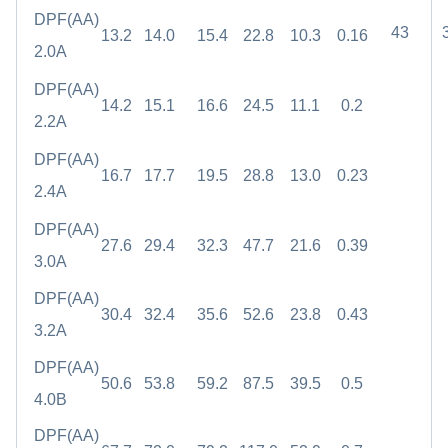
DPF(AA)
43
13.2
14.0
15.4
22.8
10.3
0.16
2.0A
DPF(AA)
14.2
15.1
16.6
24.5
11.1
0.2
2.2A
DPF(AA)
16.7
17.7
19.5
28.8
13.0
0.23
2.4A
DPF(AA)
27.6
29.4
32.3
47.7
21.6
0.39
3.0A
DPF(AA)
30.4
32.4
35.6
52.6
23.8
0.43
3.2A
DPF(AA)
50.6
53.8
59.2
87.5
39.5
0.5
4.0B
DPF(AA)