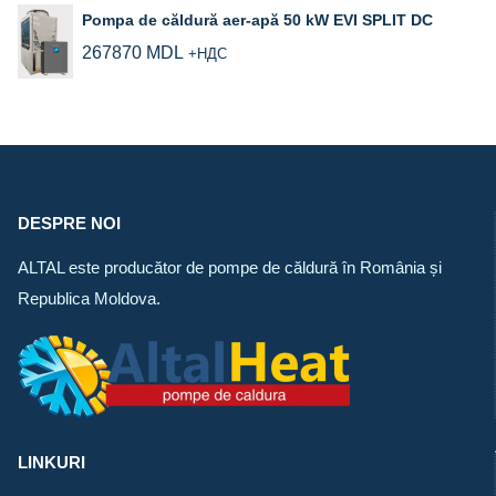
Pompa de căldură aer‑apă 50 kW EVI SPLIT DC
267870
MDL
+НДС
DESPRE NOI
ALTAL este producător de pompe de căldură în România și
Republica Moldova.
LINKURI