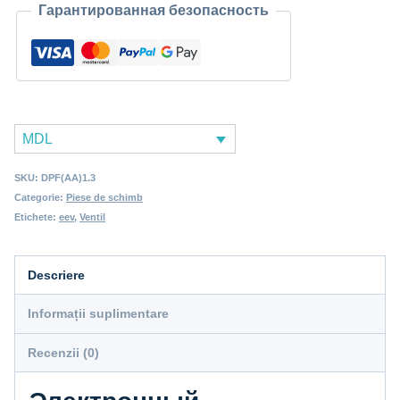
Гарантированная безопасность
MDL
SKU:
DPF(AA)1.3
Categorie:
Piese de schimb
Etichete:
eev
,
Ventil
Descriere
Informații suplimentare
Recenzii (0)