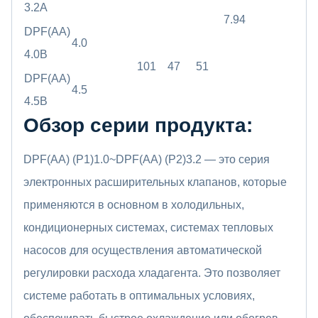
3.2A
7.94
DPF(AA)
4.0
4.0B
101
47
51
DPF(AA)
4.5
4.5B
Обзор серии продукта:
DPF(AA) (P1)1.0~DPF(AA) (P2)3.2 — это серия
электронных расширительных клапанов, которые
применяются в основном в холодильных,
кондиционерных системах, системах тепловых
насосов для осуществления автоматической
регулировки расхода хладагента. Это позволяет
системе работать в оптимальных условиях,