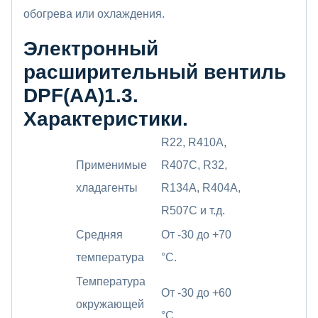
обогрева или охлаждения.
Электронный
расширительный вентиль
DPF(AA)1.3.
Характеристики.
R22, R410A,
Применимые
R407C, R32,
хладагенты
R134A, R404A,
R507C и т.д.
Средняя
От -30 до +70
температура
°C.
Температура
От -30 до +60
окружающей
°C.