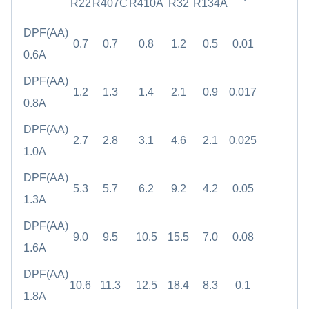
R22
R407C
R410A
R32
R134A
DPF(AA)
0.7
0.7
0.8
1.2
0.5
0.01
0.6A
DPF(AA)
1.2
1.3
1.4
2.1
0.9
0.017
0.8A
DPF(AA)
2.7
2.8
3.1
4.6
2.1
0.025
1.0A
DPF(AA)
5.3
5.7
6.2
9.2
4.2
0.05
1.3A
DPF(AA)
9.0
9.5
10.5
15.5
7.0
0.08
1.6A
DPF(AA)
10.6
11.3
12.5
18.4
8.3
0.1
1.8A