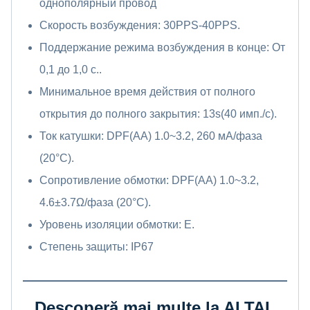
однополярный провод
Скорость возбуждения: 30PPS-40PPS.
Поддержание режима возбуждения в конце: От
0,1 до 1,0 с..
Минимальное время действия от полного
открытия до полного закрытия: 13s(40 имп./с).
Ток катушки: DPF(AA) 1.0~3.2, 260 мА/фаза
(20°C).
Сопротивление обмотки: DPF(AA) 1.0~3.2,
4.6±3.7Ω/фаза (20°C).
Уровень изоляции обмотки: E.
Степень защиты: IP67
Descoperă mai multe la ALTAL